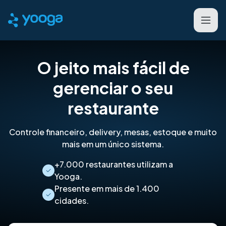
O jeito mais fácil de
gerenciar o seu
restaurante
Controle financeiro, delivery, mesas, estoque e muito
mais em um único sistema.
+7.000 restaurantes utilizam a
Yooga.
Presente em mais de 1.400
cidades.