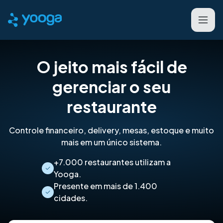
O jeito mais fácil de
gerenciar o seu
restaurante
Controle financeiro, delivery, mesas, estoque e muito
mais em um único sistema.
+7.000 restaurantes utilizam a
Yooga.
Presente em mais de 1.400
cidades.