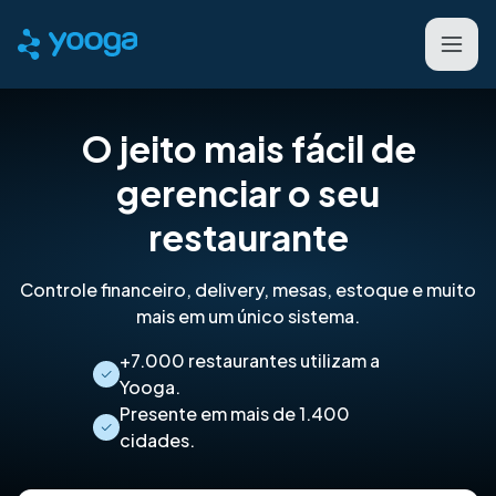
O jeito mais fácil de
gerenciar o seu
restaurante
Controle financeiro, delivery, mesas, estoque e muito
mais em um único sistema.
+7.000 restaurantes utilizam a
Yooga.
Presente em mais de 1.400
cidades.