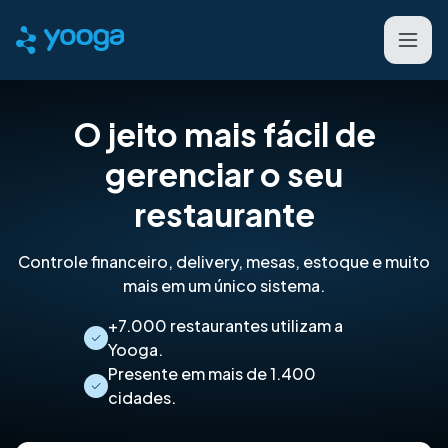
O jeito mais fácil de
gerenciar o seu
restaurante
Controle financeiro, delivery, mesas, estoque e muito
mais em um único sistema.
+7.000 restaurantes utilizam a
Yooga.
Presente em mais de 1.400
cidades.